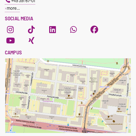
+49 391 67-01
more…
SOCIAL MEDIA
CAMPUS