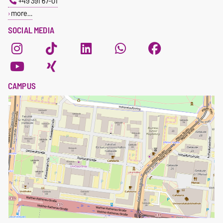
+49 391 67-01
more…
SOCIAL MEDIA
CAMPUS