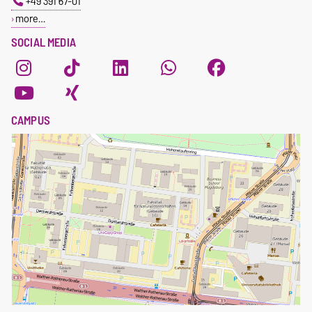
+49 391 67-01
more…
SOCIAL MEDIA
CAMPUS